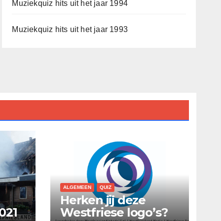
Muziekquiz hits uit het jaar 1994
Muziekquiz hits uit het jaar 1993
ALGEMEEN
QUIZ
Herken jij deze
021
Westfriese logo’s?