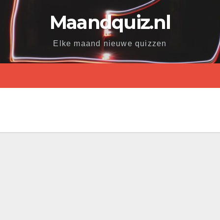
Maandquiz.nl
Elke maand nieuwe quizzen