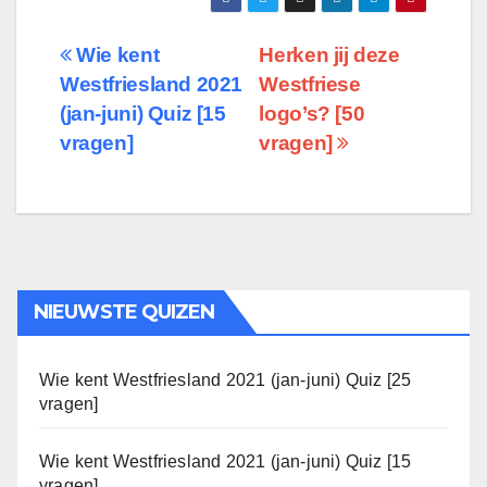
Berichtnavigatie
Wie kent
Herken jij deze
Westfriesland 2021
Westfriese
(jan-juni) Quiz [15
logo’s? [50
vragen]
vragen]
NIEUWSTE QUIZEN
Wie kent Westfriesland 2021 (jan-juni) Quiz [25
vragen]
Wie kent Westfriesland 2021 (jan-juni) Quiz [15
vragen]