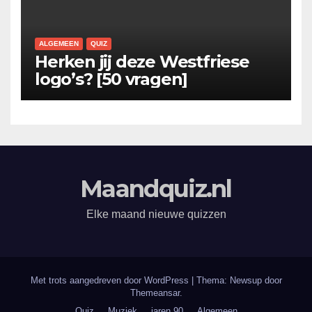
ALGEMEEN
QUIZ
Herken jij deze Westfriese
logo’s? [50 vragen]
Maandquiz.nl
Elke maand nieuwe quizzen
Met trots aangedreven door WordPress
|
Thema: Newsup door
Themeansar
.
Quiz
Muziek
jaren 90
Algemeen