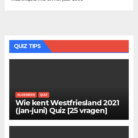
QUIZ TIPS
ALGEMEEN
QUIZ
Wie kent Westfriesland 2021
(jan-juni) Quiz [25 vragen]