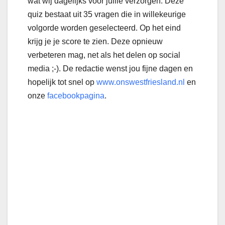
wat wij dagelijks voor jullie verzorgen. Deze
quiz bestaat uit 35 vragen die in willekeurige
volgorde worden geselecteerd. Op het eind
krijg je je score te zien. Deze opnieuw
verbeteren mag, net als het delen op social
media ;-). De redactie wenst jou fijne dagen en
hopelijk tot snel op
www.onswestfriesland.nl
en
onze
facebookpagina
.