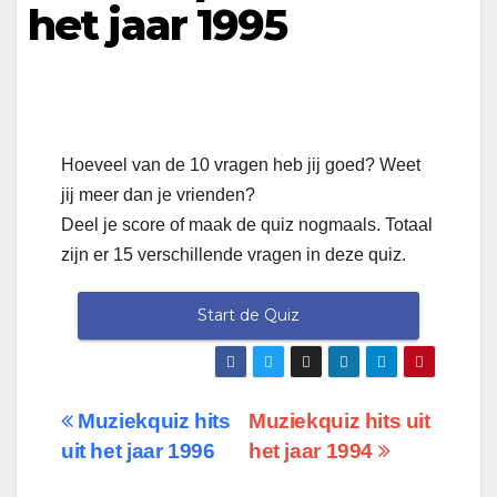
het jaar 1995
Hoeveel van de 10 vragen heb jij goed? Weet
jij meer dan je vrienden?
Deel je score of maak de quiz nogmaals. Totaal
zijn er 15 verschillende vragen in deze quiz.
Start de Quiz
Berichtnavigatie
Muziekquiz hits
Muziekquiz hits uit
uit het jaar 1996
het jaar 1994