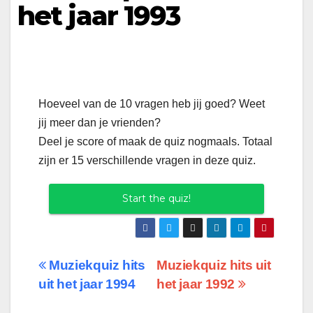
het jaar 1993
Hoeveel van de 10 vragen heb jij goed? Weet
jij meer dan je vrienden?
Deel je score of maak de quiz nogmaals. Totaal
zijn er 15 verschillende vragen in deze quiz.
Start the quiz!
Berichtnavigatie
Muziekquiz hits
Muziekquiz hits uit
uit het jaar 1994
het jaar 1992