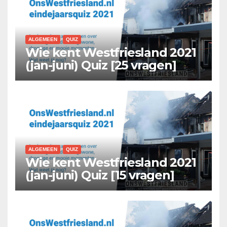
ALGEMEEN
QUIZ
Wie kent Westfriesland 2021
(jan-juni) Quiz [25 vragen]
ALGEMEEN
QUIZ
Wie kent Westfriesland 2021
(jan-juni) Quiz [15 vragen]