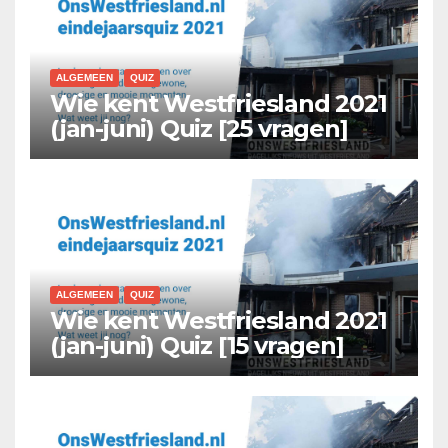
ALGEMEEN
QUIZ
Wie kent Westfriesland 2021
(jan-juni) Quiz [25 vragen]
ALGEMEEN
QUIZ
Wie kent Westfriesland 2021
(jan-juni) Quiz [15 vragen]