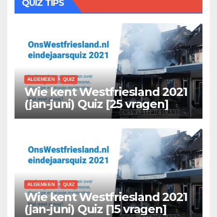
QUIZ TIPS
ALGEMEEN
QUIZ
Wie kent Westfriesland 2021
(jan-juni) Quiz [25 vragen]
ALGEMEEN
QUIZ
Wie kent Westfriesland 2021
(jan-juni) Quiz [15 vragen]