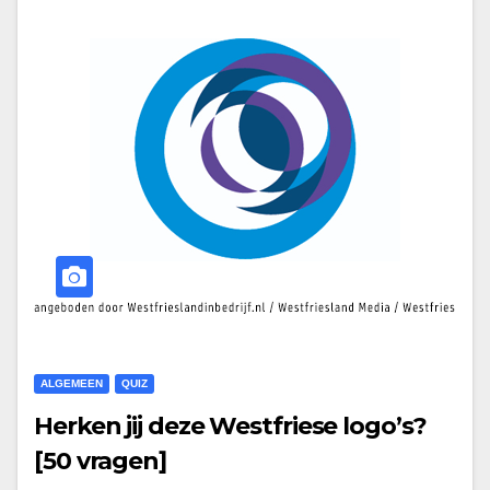
ALGEMEEN
QUIZ
Herken jij deze Westfriese logo’s?
[50 vragen]